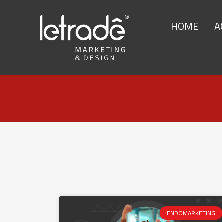
HOME
A
ENDOMARKETING