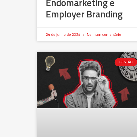
Endomarketing e
Employer Branding
24 de junho de 2024
Nenhum comentário
GESTÃO