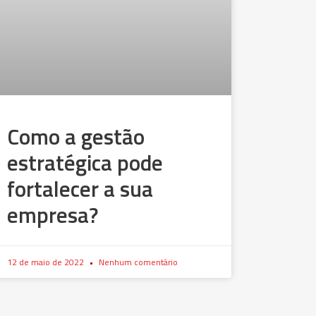
Como a gestão
estratégica pode
fortalecer a sua
empresa?
12 de maio de 2022
Nenhum comentário