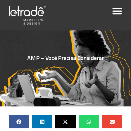
AMP – Você Precisa Considerar