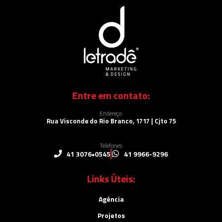
Entre em contato:
Endereço:
Rua Visconde do Rio Branco, 1717 | Cjto 75
Telefones:
41 3076•0545
41 9966-9296
Links Úteis:
Agência
Projetos