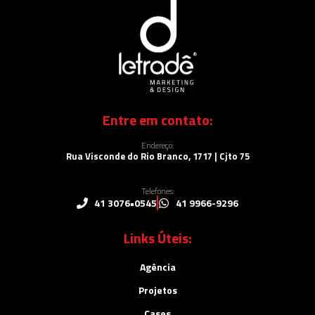
Entre em contato:
Endereço:
Rua Visconde do Rio Branco, 1717 | Cjto 75
Telefones:
41 3076•0545
41 9966-9296
Links Úteis:
Agência
Projetos
Cases