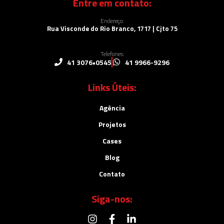
Entre em contato:
Endereço:
Rua Visconde do Rio Branco, 1717 | Cjto 75
Telefones:
41 3076•0545
41 9966-9296
Links Úteis:
Agência
Projetos
Cases
Blog
Contato
Siga-nos: