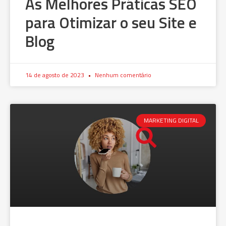
As Melhores Práticas SEO
para Otimizar o seu Site e
Blog
14 de agosto de 2023
Nenhum comentário
MARKETING DIGITAL