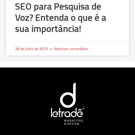
SEO para Pesquisa de
Voz? Entenda o que é a
sua importância!
28 de julho de 2023
Nenhum comentário