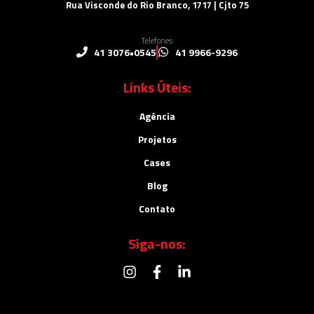
Rua Visconde do Rio Branco, 1717 | Cjto 75
Telefones:
41 3076•0545
41 9966-9296
Links Úteis:
Agência
Projetos
Cases
Blog
Contato
Siga-nos: