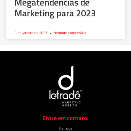
Megatendências de
Marketing para 2023
9 de janeiro de 2023
Nenhum comentário
Entre em contato:
Endereço: