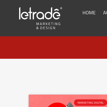
HOME
A
MARKETING DIGITAL