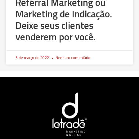
Referral Marketing ou
Marketing de Indicação.
Deixe seus clientes
venderem por você.
3 de março de 2022
Nenhum comentário