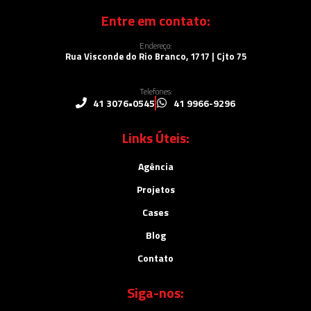
Entre em contato:
Endereço:
Rua Visconde do Rio Branco, 1717 | Cjto 75
Telefones:
41 3076•0545
41 9966-9296
Links Úteis:
Agência
Projetos
Cases
Blog
Contato
Siga-nos: