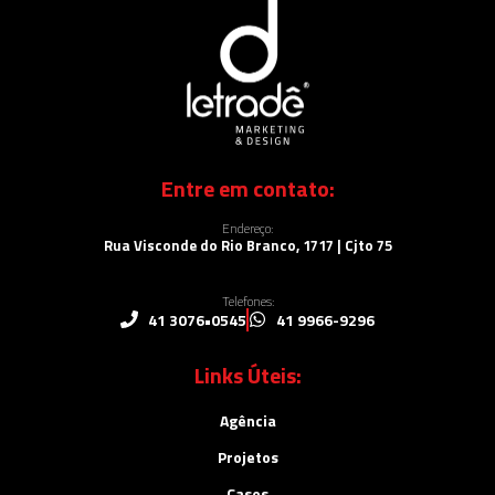
Entre em contato:
Endereço:
Rua Visconde do Rio Branco, 1717 | Cjto 75
Telefones:
41 3076•0545
41 9966-9296
Links Úteis:
Agência
Projetos
Cases