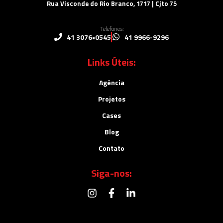
Rua Visconde do Rio Branco, 1717 | Cjto 75
Telefones:
41 3076•0545
41 9966-9296
Links Úteis:
Agência
Projetos
Cases
Blog
Contato
Siga-nos: