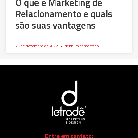
O que é Marketing de
Relacionamento e quais
são suas vantagens
28 de dezembro de 2022
Nenhum comentário
Entre em contato: