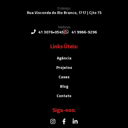
Endereço:
Rua Visconde do Rio Branco, 1717 | Cjto 75
Telefones:
41 3076•0545
41 9966-9296
Links Úteis:
Agência
Projetos
Cases
Blog
Contato
Siga-nos: