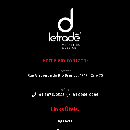
Entre em contato:
Endereço:
Rua Visconde do Rio Branco, 1717 | Cjto 75
Telefones:
41 3076•0545
41 9966-9296
Links Úteis:
Agência