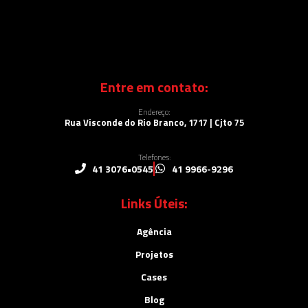
Entre em contato:
Endereço:
Rua Visconde do Rio Branco, 1717 | Cjto 75
Telefones:
41 3076•0545
41 9966-9296
Links Úteis:
Agência
Projetos
Cases
Blog