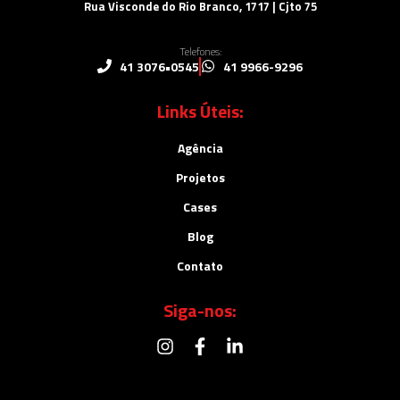
Rua Visconde do Rio Branco, 1717 | Cjto 75
Telefones:
41 3076•0545
41 9966-9296
Links Úteis:
Agência
Projetos
Cases
Blog
Contato
Siga-nos: