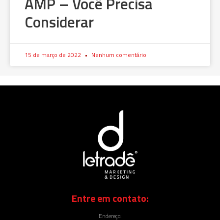
AMP – Você Precisa
Considerar
15 de março de 2022
Nenhum comentário
Entre em contato:
Endereço: