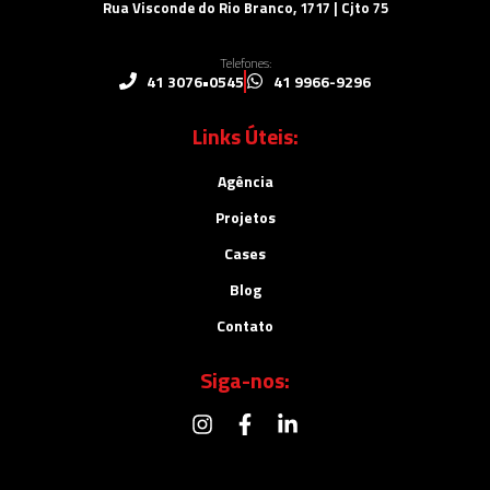
Rua Visconde do Rio Branco, 1717 | Cjto 75
Telefones:
41 3076•0545
41 9966-9296
Links Úteis:
Agência
Projetos
Cases
Blog
Contato
Siga-nos: