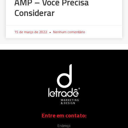
AMP – Você Precisa
Considerar
15 de março de 2022
Nenhum comentário
Entre em contato:
Endereço: