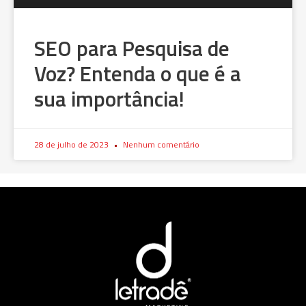
SEO para Pesquisa de
Voz? Entenda o que é a
sua importância!
28 de julho de 2023
Nenhum comentário