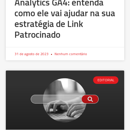
Analytics GA4: entenda
como ele vai ajudar na sua
estratégia de Link
Patrocinado
31 de agosto de 2023
Nenhum comentário
EDITORIAL