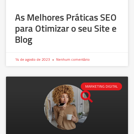
As Melhores Práticas SEO
para Otimizar o seu Site e
Blog
14 de agosto de 2023
Nenhum comentário
MARKETING DIGITAL