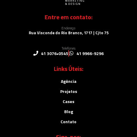
Entre em contato:
Endereço:
Rua Visconde do Rio Branco, 1717 | Cjto 75
Telefones:
41 3076•0545
41 9966-9296
Links Úteis:
Agência
Projetos
Cases
Blog
Contato
Siga-nos: