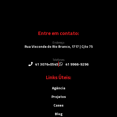
Entre em contato:
Endereço:
Rua Visconde do Rio Branco, 1717 | Cjto 75
Telefones:
41 3076•0545
41 9966-9296
Links Úteis:
Agência
Projetos
Cases
Blog