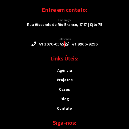
Entre em contato:
Endereço:
Rua Visconde do Rio Branco, 1717 | Cjto 75
Telefones:
41 3076•0545
41 9966-9296
Links Úteis:
Agência
Projetos
Cases
Blog
Contato
Siga-nos: