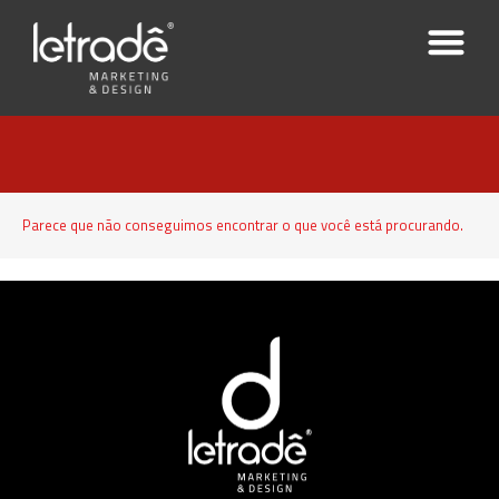
Parece que não conseguimos encontrar o que você está procurando.