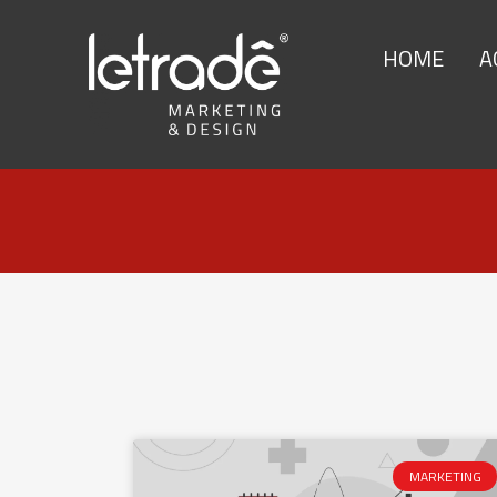
HOME
A
MARKETING