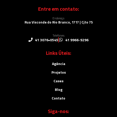
Entre em contato:
Endereço:
Rua Visconde do Rio Branco, 1717 | Cjto 75
Telefones:
41 3076•0545
41 9966-9296
Links Úteis:
Agência
Projetos
Cases
Blog
Contato
Siga-nos: