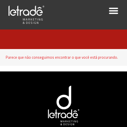
Parece que não conseguimos encontrar o que você está procurando.