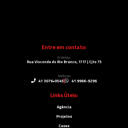
Entre em contato:
Endereço:
Rua Visconde do Rio Branco, 1717 | Cjto 75
Telefones:
41 3076•0545
41 9966-9296
Links Úteis:
Agência
Projetos
Cases