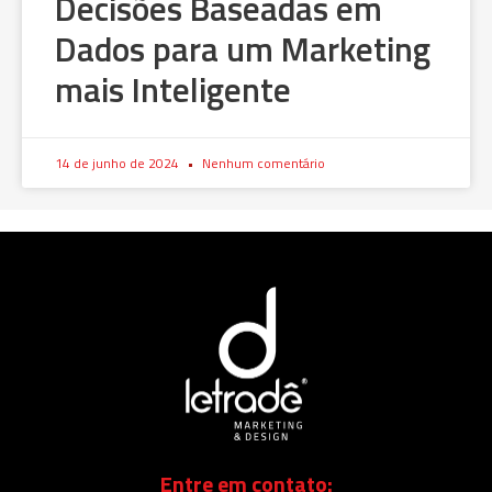
Decisões Baseadas em
Dados para um Marketing
mais Inteligente
14 de junho de 2024
Nenhum comentário
Entre em contato: