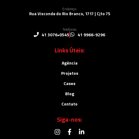
Endereço:
Rua Visconde do Rio Branco, 1717 | Cjto 75
Telefones:
41 3076•0545
41 9966-9296
Links Úteis:
Agência
Projetos
Cases
Blog
Contato
Siga-nos: