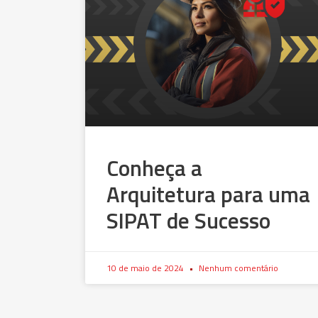
Conheça a
Arquitetura para uma
SIPAT de Sucesso
10 de maio de 2024
Nenhum comentário