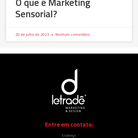
O que é Marketing
Sensorial?
20 de julho de 2023
Nenhum comentário
Entre em contato:
Endereço: