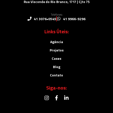
Rua Visconde do Rio Branco, 1717 | Cjto 75
Telefones:
41 3076•0545
41 9966-9296
Links Úteis:
Agência
Projetos
Cases
Blog
Contato
Siga-nos: