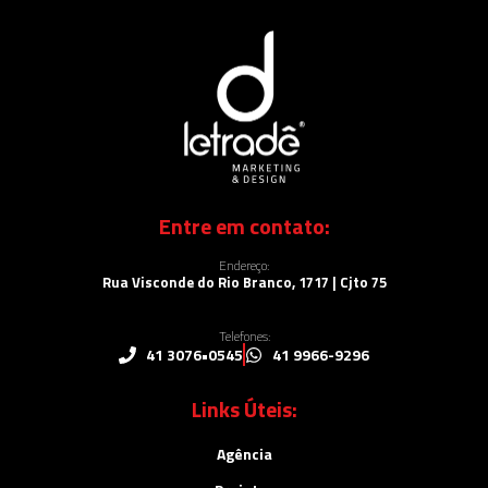
Entre em contato:
Endereço:
Rua Visconde do Rio Branco, 1717 | Cjto 75
Telefones:
41 3076•0545
41 9966-9296
Links Úteis:
Agência