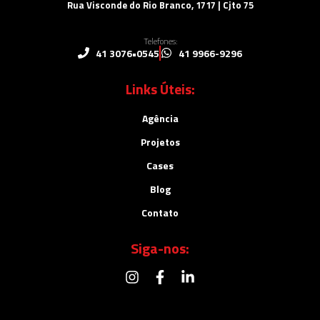
Rua Visconde do Rio Branco, 1717 | Cjto 75
Telefones:
41 3076•0545
41 9966-9296
Links Úteis:
Agência
Projetos
Cases
Blog
Contato
Siga-nos: