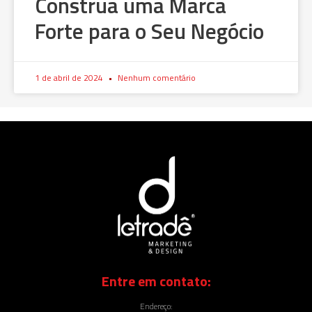
Construa uma Marca
Forte para o Seu Negócio
1 de abril de 2024
Nenhum comentário
Entre em contato:
Endereço: