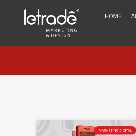
HOME
A
MARKETING DIGITAL