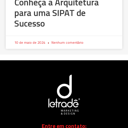
Conheça a Arquitetura
para uma SIPAT de
Sucesso
10 de maio de 2024
Nenhum comentário
Entre em contato: