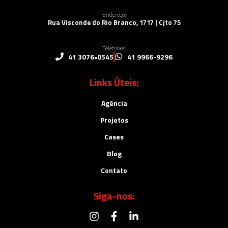
Endereço:
Rua Visconde do Rio Branco, 1717 | Cjto 75
Telefones:
41 3076•0545
41 9966-9296
Links Úteis:
Agência
Projetos
Cases
Blog
Contato
Siga-nos: