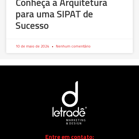
Conheça a Arquitetura
para uma SIPAT de
Sucesso
10 de maio de 2024
Nenhum comentário
Entre em contato: