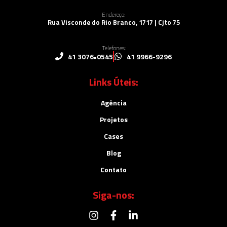
Endereço:
Rua Visconde do Rio Branco, 1717 | Cjto 75
Telefones:
41 3076•0545
41 9966-9296
Links Úteis:
Agência
Projetos
Cases
Blog
Contato
Siga-nos: