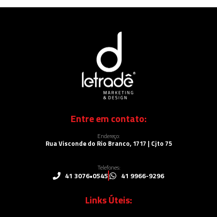
Entre em contato:
Endereço:
Rua Visconde do Rio Branco, 1717 | Cjto 75
Telefones:
41 3076•0545
41 9966-9296
Links Úteis: