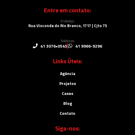
Entre em contato:
Endereço:
Rua Visconde do Rio Branco, 1717 | Cjto 75
Telefones:
41 3076•0545
41 9966-9296
Links Úteis:
Agência
Projetos
Cases
Blog
Contato
Siga-nos: