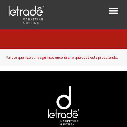
Parece que não conseguimos encontrar o que você está procurando.