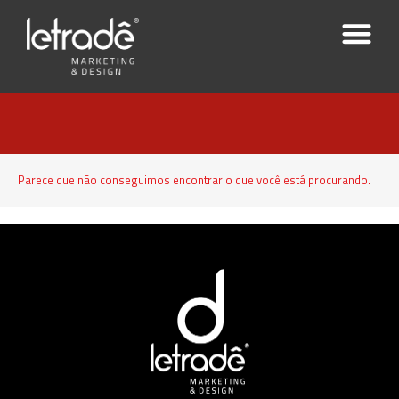
Parece que não conseguimos encontrar o que você está procurando.