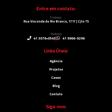
Entre em contato:
Endereço:
Rua Visconde do Rio Branco, 1717 | Cjto 75
Telefones:
41 3076•0545
41 9966-9296
Links Úteis:
Agência
Projetos
Cases
Blog
Contato
Siga-nos: