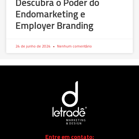
Descubra o Poder do
Endomarketing e
Employer Branding
24 de junho de 2024
Nenhum comentário
Entre em contato: