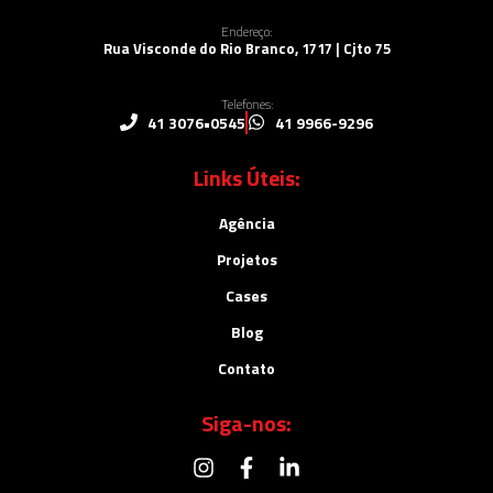
Endereço:
Rua Visconde do Rio Branco, 1717 | Cjto 75
Telefones:
41 3076•0545
41 9966-9296
Links Úteis:
Agência
Projetos
Cases
Blog
Contato
Siga-nos: