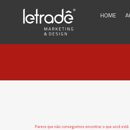
HOME
A
Parece que não conseguimos encontrar o que você está