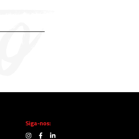
Siga-nos: