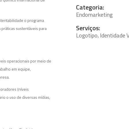
Categoria:
Endomarketing
stentabilidade o programa
Serviços:
 práticas sustentáveis para
Logotipo, Identidade
veis operacionais por meio de
abalho em equipe,
presa.
boradores (níveis
ário o uso de diversas mídias,