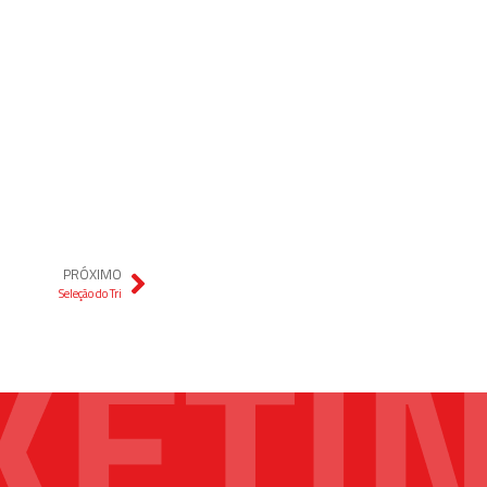
PRÓXIMO
Seleção do Tri