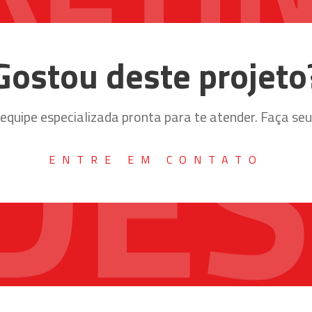
Gostou deste projeto
quipe especializada pronta para te atender. Faça se
ENTRE EM CONTATO