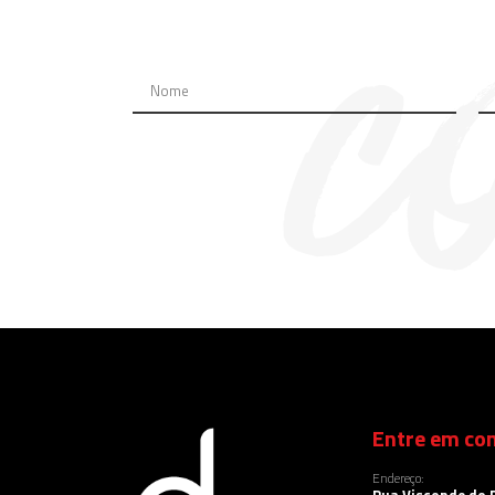
Entre em con
Endereço: