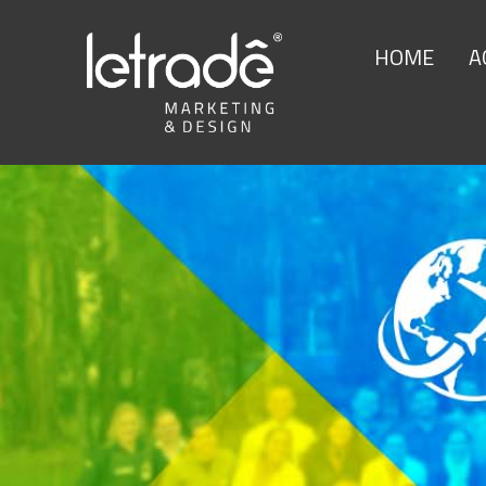
HOME
A