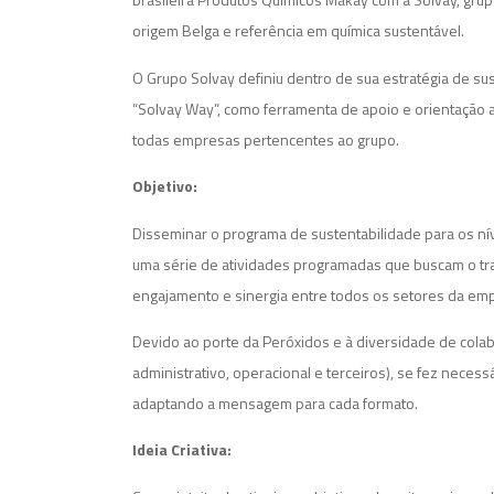
origem Belga e referência em química sustentável.
O Grupo Solvay definiu dentro de sua estratégia de su
“Solvay Way”, como ferramenta de apoio e orientação a
todas empresas pertencentes ao grupo.
Objetivo:
Disseminar o programa de sustentabilidade para os ní
uma série de atividades programadas que buscam o tr
engajamento e sinergia entre todos os setores da em
Devido ao porte da Peróxidos e à diversidade de cola
administrativo, operacional e terceiros), se fez necess
adaptando a mensagem para cada formato.
Ideia Criativa: