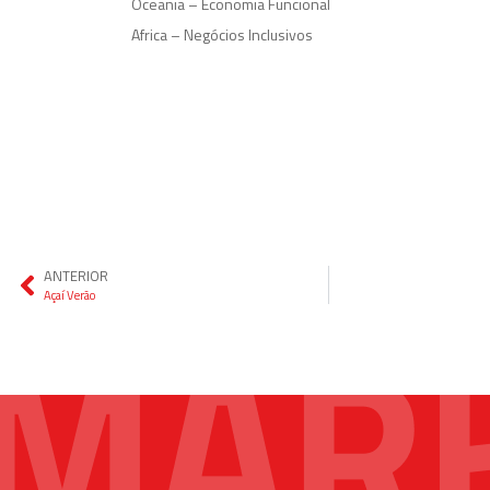
Oceania – Economia Funcional
Africa – Negócios Inclusivos
ANTERIOR
Açaí Verão