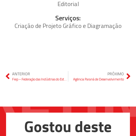
Editorial
Serviços:
Criação de Projeto Gráfico e Diagramação
ANTERIOR
PRÓXIMO
Fiep – Federação das Indústrias do Estado do Paraná
Agência Paraná de Desenvolvimento
Gostou deste