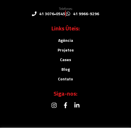
Telefones:
41 3076•0545
41 9966-9296
Links Úteis:
Agência
Projetos
Cases
Blog
Contato
Siga-nos: