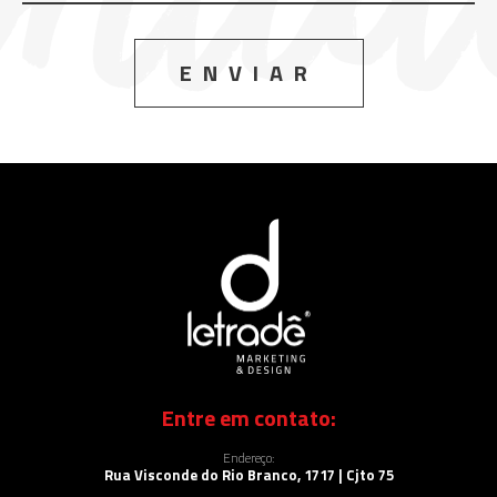
ENVIAR
Entre em contato:
Endereço:
Rua Visconde do Rio Branco, 1717 | Cjto 75