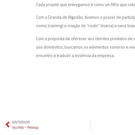
Cada projeto que entregamos é como um filho que co
Com a Ciranda de Algodão, tivemos o prazer de partici
nome (naming) e criação do “rosto” (marca) e seus treje
Com a proposta de oferecer aos clientes produtos de q
uso doméstico, buscamos os elementos sonoros e vis
encontro e traduzir a essência da empresa.
ANTERIOR
Xico Pets – Petshop