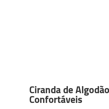
Ciranda de Algodã
Confortáveis