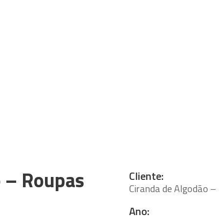
o – Roupas
Cliente:
Ciranda de Algodão –
Ano: