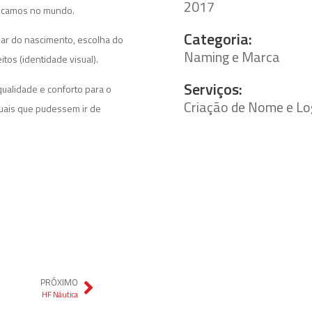
2017
locamos no mundo.
Categoria:
par do nascimento, escolha do
Naming e Marca
itos (identidade visual).
Serviços:
ualidade e conforto para o
Criação de Nome e Lo
uais que pudessem ir de
PRÓXIMO
HF Náutica