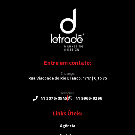
Entre em contato:
Endereço:
Rua Visconde do Rio Branco, 1717 | Cjto 75
Telefones:
41 3076•0545
41 9966-9296
Links Úteis:
Agência