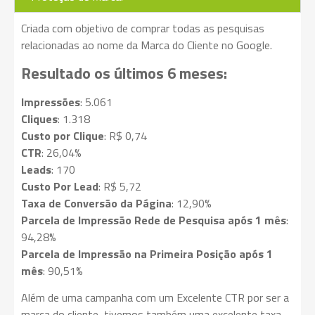
Criada com objetivo de comprar todas as pesquisas
relacionadas ao nome da Marca do Cliente no Google.
Resultado os últimos 6 meses:
Impressões
: 5.061
Cliques
: 1.318
Custo por Clique
: R$ 0,74
CTR
: 26,04%
Leads
: 170
Custo Por Lead
: R$ 5,72
Taxa de Conversão da Página
: 12,90%
Parcela de Impressão Rede de Pesquisa após 1 mês
:
94,28%
Parcela de Impressão na Primeira Posição após 1
mês
: 90,51%
Além de uma campanha com um Excelente CTR por ser a
marca do cliente, tivemos também uma excelente taxa