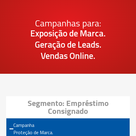
Campanhas para:
Exposição de Marca.
Geração de Leads.
Vendas Online.
Segmento: Empréstimo
Consignado
Campanha
Proteção de Marca.